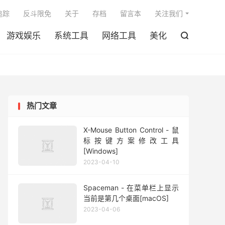

追踪
反斗限免
关于
存档
留言本
关注我们
游戏娱乐
系统工具
网络工具
美化

热门文章
X-Mouse Button Control - 鼠
标按键方案修改工具
[Windows]
2023-04-10
Spaceman - 在菜单栏上显示
当前是第几个桌面[macOS]
2023-04-06