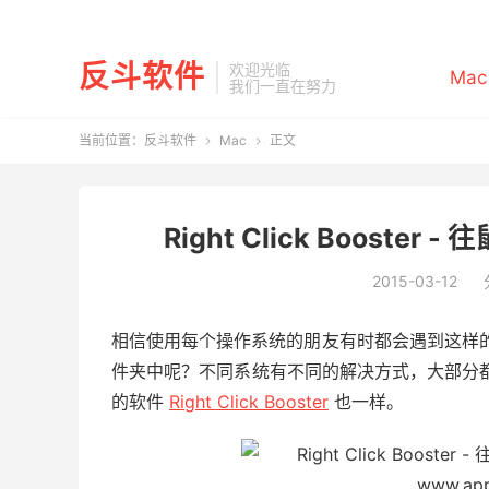
反斗软件
欢迎光临
Mac
我们一直在努力
当前位置：
反斗软件
Mac
正文


Right Click Booste
2015-03-12
相信使用每个操作系统的朋友有时都会遇到这样
件夹中呢？不同系统有不同的解决方式，大部分都是
的软件
Right Click Booster
也一样。