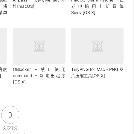
- 将
址[macOS]
老电脑用上新系统
键菜单
Sierra[OS X]
]
面亮度
QBlocker - 禁止使用
TinyPNG for Mac - PNG 图
]
command + Q 退出程序
片压缩工具[OS X]
[OS X]
0
文章评分