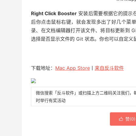
Right Click Booster
安装后需要根据它的提示
后你点击鼠标右键，就会发现多出了好几个菜
录、在文档编辑器打开该文件、将目标更新到 G
选择是否显示文件的 Git 状态。你也可以自
下载地址：
Mac App Store
丨
来自反斗软件
微信搜索「反斗软件」或扫描上方二维码关注我们，
时举行有奖活动
赞(
0
)
