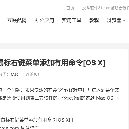
首页
反斗软件Steam游戏史低
互联酷网
办公应用
实用工具
教程
浏览器
r - 往鼠标右键菜单添加有用命令[OS X]
分类：
Mac
评论(0)
的一个问题：如果快速的在命令行/终端中打开进入到某个文
需要使用到第三方软件的，今天介绍的这款 Mac OS 下