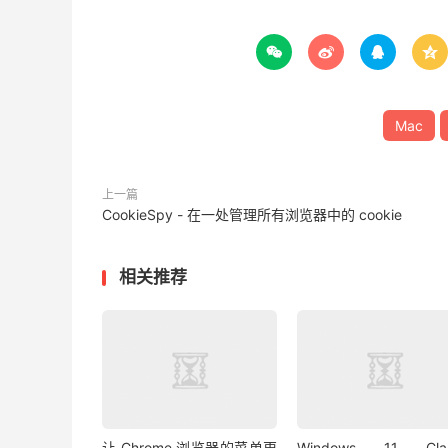




Mac
上一篇
CookieSpy - 在一处管理所有浏览器中的 cookie
相关推荐
让 Chrome 浏览器的菜单更
Windows 11 Clas