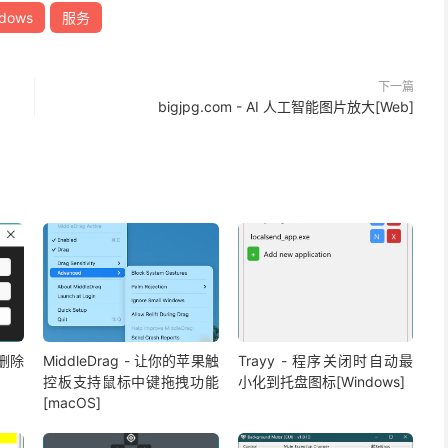
dows
服务
下一篇
bigjpg.com - AI 人工智能图片放大[Web]
速删除
MiddleDrag - 让你的苹果触
Trayy - 程序关闭时自动最
控板支持鼠标中键拖拽功能
小化到托盘图标[Windows]
[macOS]