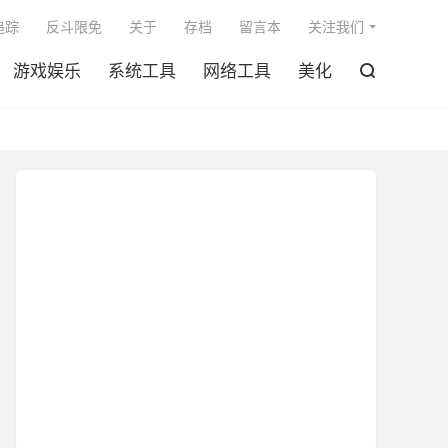

追踪
反斗限免
关于
存档
留言本
关注我们
游戏娱乐
系统工具
网络工具
美化
