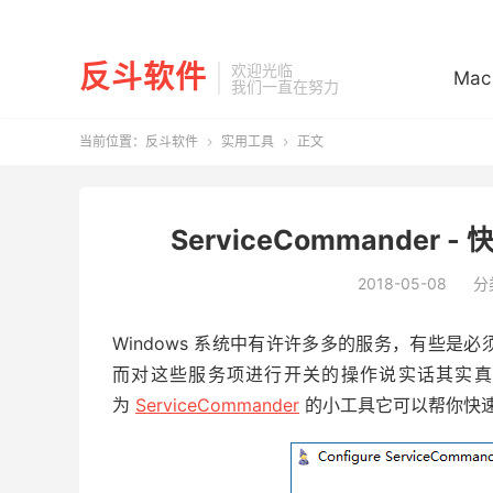
反斗软件
欢迎光临
Mac
我们一直在努力
当前位置：
反斗软件
实用工具
正文


ServiceCommander 
2018-05-08
分
Windows 系统中有许许多多的服务，有些
而对这些服务项进行开关的操作说实话其实真
为
ServiceCommander
的小工具它可以帮你快