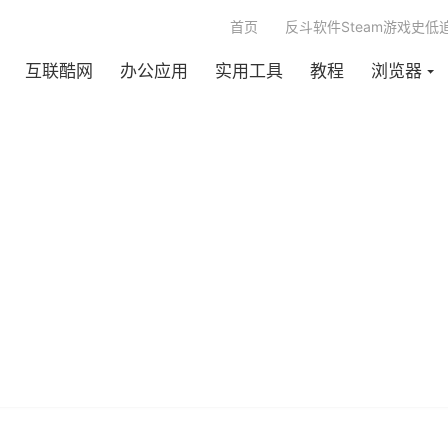
首页
反斗软件Steam游戏史低
互联酷网
办公应用
实用工具
教程
浏览器