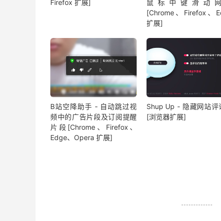
Firefox 扩展]
鼠标中键滑动
[Chrome、Firefox、E
扩展]
B站空降助手 - 自动跳过视
Shup Up - 隐藏网站
频中的广告片段及订阅提醒
[浏览器扩展]
片段[Chrome、Firefox、
Edge、Opera 扩展]