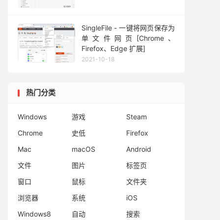
SingleFile - 一键将网页保存为
单文件网页[Chrome、
Firefox、Edge 扩展]
2021-10-18
热门分类
Windows
游戏
Steam
Chrome
史低
Firefox
Mac
macOS
Android
文件
图片
标签页
窗口
鼠标
文件夹
浏览器
系统
iOS
Windows8
自动
搜索