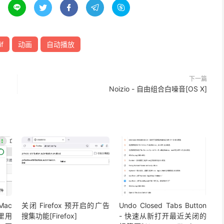





if
动画
自动播放
下一篇
Noizio - 自由组合白噪音[OS X]
 Mac
关闭 Firefox 预开启的广告
Undo Closed Tabs Button
 里用
搜集功能[Firefox]
- 快速从新打开最近关闭的