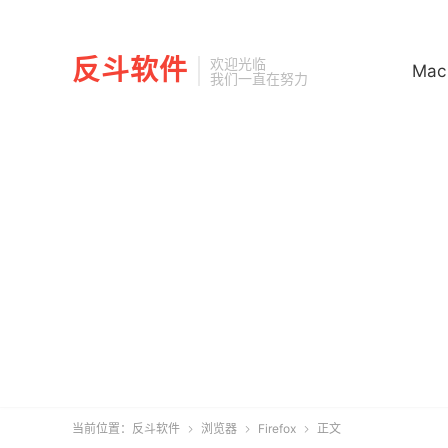
反斗软件
欢迎光临
Mac
我们一直在努力
当前位置：
反斗软件
浏览器
Firefox
正文


