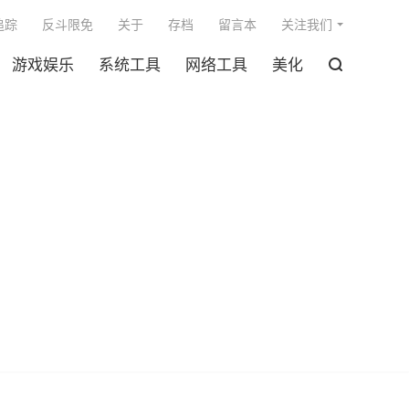

追踪
反斗限免
关于
存档
留言本
关注我们
游戏娱乐
系统工具
网络工具
美化
