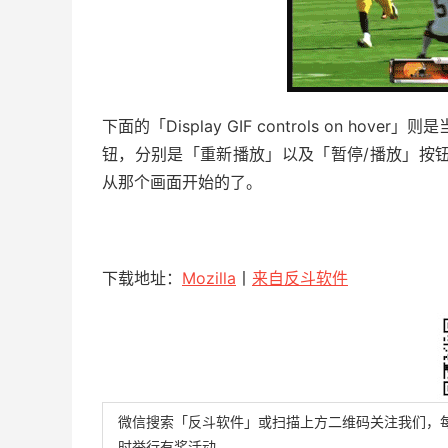
下面的「Display GIF controls on ho
钮，分别是「重新播放」以及「暂停/播放」按钮
从那个画面开始的了。
下载地址：
Mozilla
丨
来自反斗软件
微信搜索「反斗软件」或扫描上方二维码关注我们，
时举行有奖活动