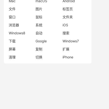
Mac
macOS
Android
文件
图片
标签页
窗口
鼠标
文件夹
浏览器
系统
iOS
Windows8
自动
搜索
下载
Google
Windows7
屏幕
复制
扩展
清理
切换
iPhone