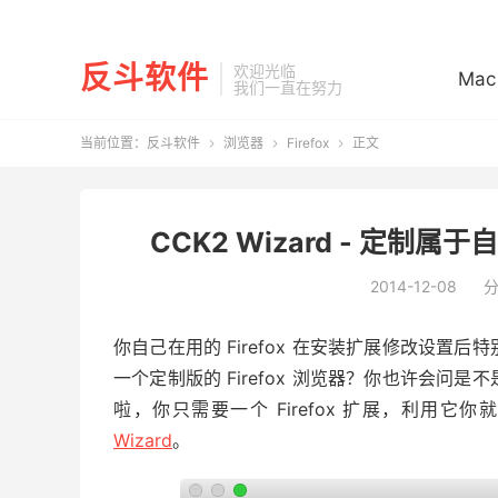
反斗软件
欢迎光临
Mac
我们一直在努力
当前位置：
反斗软件
浏览器
Firefox
正文



CCK2 Wizard - 定制属于自己
2014-12-08
你自己在用的 Firefox 在安装扩展修改设
一个定制版的 Firefox 浏览器？你也许会
啦，你只需要一个 Firefox 扩展，利用它你
Wizard
。