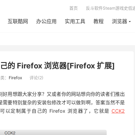
首页
反斗软件Steam游戏史低
互联酷网
办公应用
实用工具
教程
浏览器
的 Firefox 浏览器[Firefox 扩展]
分类：
Firefox
评论(2)
置后特别好用想跟大家分享？又或者你的网站想向你的读者们推出
问是不是需要特别复杂的安装包修改才可以做到啊，答案当然不是
就可以定制属于自己的 Firefox 浏览器了，它就是
CCK2