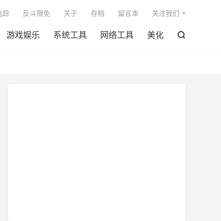

追踪
反斗限免
关于
存档
留言本
关注我们
游戏娱乐
系统工具
网络工具
美化
