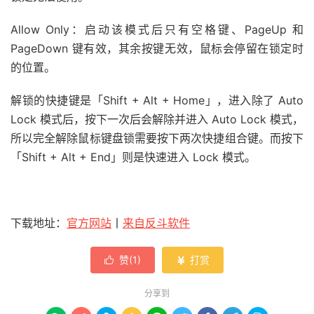
Allow Only：启动该模式后只有空格键、PageUp 和
PageDown 键有效，其余按键无效，鼠标会停留在锁定时
的位置。
解锁的快捷键是「Shift + Alt + Home」，进入除了 Auto
Lock 模式后，按下一次后会解除并进入 Auto Lock 模式，
所以完全解除鼠标键盘锁需要按下两次快捷组合键。而按下
「Shift + Alt + End」则是快速进入 Lock 模式。
下载地址：
官方网站
丨
来自反斗软件
赞(
1
)
打赏


分享到