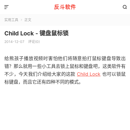
反斗软件


实用工具
正文

Child Lock - 键盘鼠标锁
2014-12-07
评论(0)
给熊孩子播放视频时害怕他们将随意拍打鼠标键盘导致出
错？那么就用一些小工具去锁上鼠标和键盘吧，这类软件有
不少，今天我们介绍给大家的这款
Child Lock
也可以锁鼠
标键盘，而且它还有四种不同的模式。