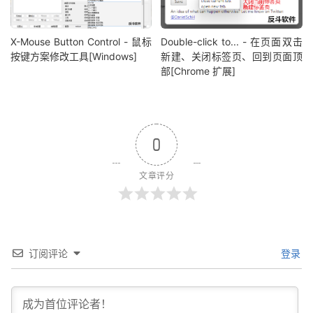
X-Mouse Button Control - 鼠标
Double-click to... - 在页面双击
按键方案修改工具[Windows]
新建、关闭标签页、回到页面顶
部[Chrome 扩展]
0
文章评分
订阅评论
登录