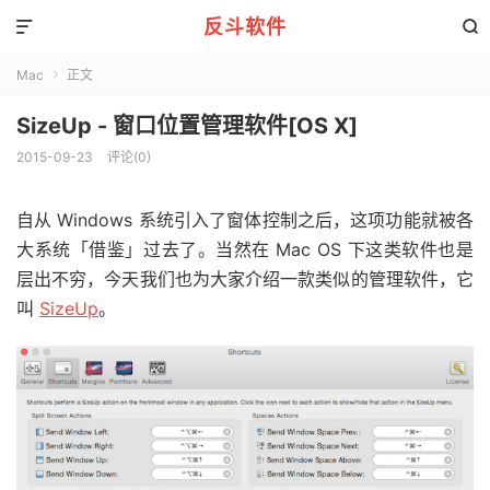
反斗软件


Mac
正文

SizeUp - 窗口位置管理软件[OS X]
2015-09-23
评论(0)
自从 Windows 系统引入了窗体控制之后，这项功能就被各
大系统「借鉴」过去了。当然在 Mac OS 下这类软件也是
层出不穷，今天我们也为大家介绍一款类似的管理软件，它
叫
SizeUp
。