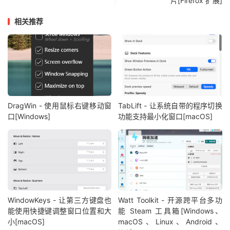
片[Firefox 扩展]
相关推荐
DragWin - 使用鼠标右键移动窗
TabLift - 让系统自带的程序切换
口[Windows]
功能支持最小化窗口[macOS]
WindowKeys - 让第三方键盘也
Watt Toolkit - 开源跨平台多功
能使用快捷键调整窗口位置和大
能 Steam 工具箱[Windows、
小[macOS]
macOS、Linux、Android、