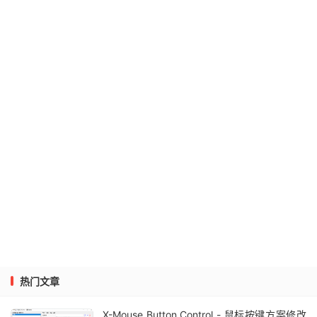
热门文章
X-Mouse Button Control - 鼠标按键方案修改