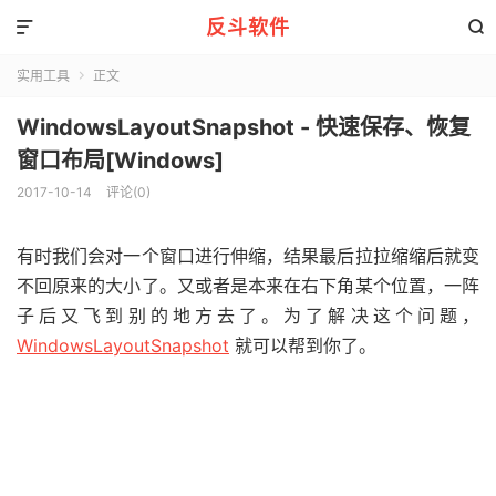
反斗软件


实用工具
正文

WindowsLayoutSnapshot - 快速保存、恢复
窗口布局[Windows]
2017-10-14
评论(0)
有时我们会对一个窗口进行伸缩，结果最后拉拉缩缩后就变
不回原来的大小了。又或者是本来在右下角某个位置，一阵
子后又飞到别的地方去了。为了解决这个问题，
WindowsLayoutSnapshot
就可以帮到你了。