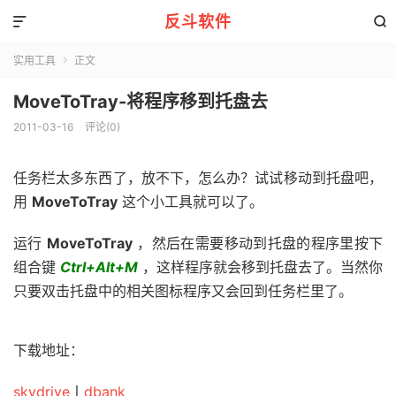
反斗软件


实用工具
正文

MoveToTray-将程序移到托盘去
2011-03-16
评论(0)
任务栏太多东西了，放不下，怎么办？试试移动到托盘吧，
用
MoveToTray
这个小工具就可以了。
运行
MoveToTray
，然后在需要移动到托盘的程序里按下
组合键
Ctrl+Alt+M
，这样程序就会移到托盘去了。当然你
只要双击托盘中的相关图标程序又会回到任务栏里了。
下载地址：
skydrive
丨
dbank